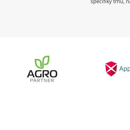
specifiky trhu, 