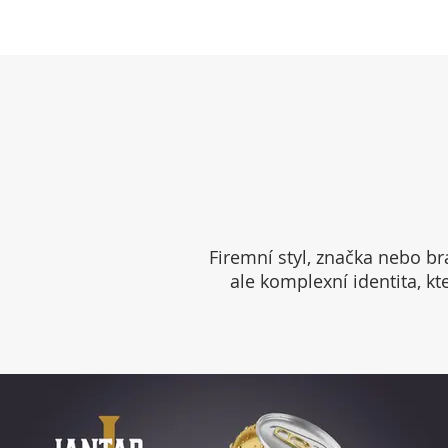
DAVID MICHÁLEK
Firemní styl, značka nebo br
ale komplexní identita, kt