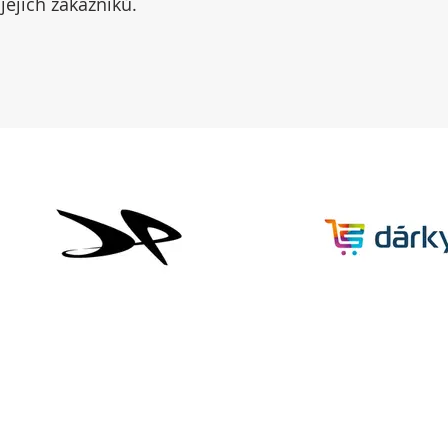
jejích zákazníků.