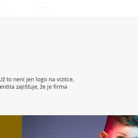
Blog
Kontakt
 to není jen logo na vizitce,
tita zajišťuje, že je firma