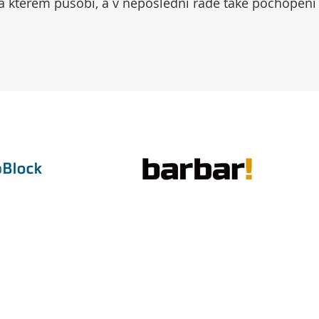
na kterém působí, a v neposlední řadě také pochopení 