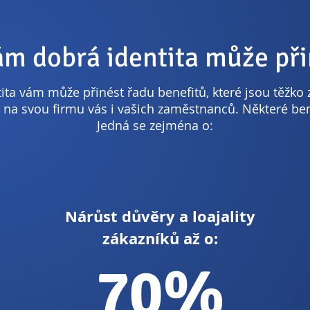
ám dobrá identita může při
ta vám může přinést řadu benefitů, které jsou těžko 
 na svou firmu vás i vašich zaměstnanců. Některé bene
Jedná se zejména o:
Nárůst důvěry a loajality
zákazníků až o:
70%